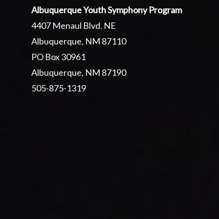
Albuquerque Youth Symphony Program
4407 Menaul Blvd. NE
Albuquerque, NM 87110
PO Box 30961
Albuquerque, NM 87190
505-875-1319