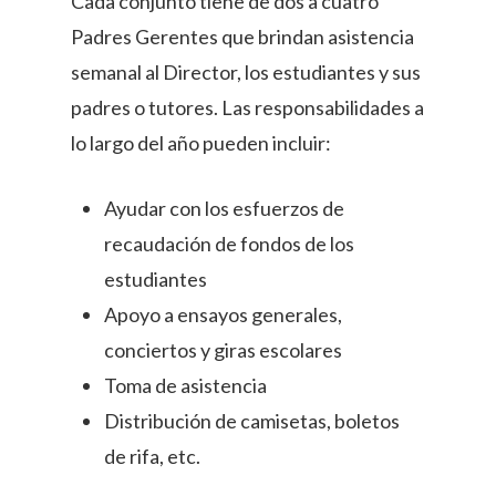
Cada conjunto tiene de dos a cuatro
Padres Gerentes que brindan asistencia
semanal al Director, los estudiantes y sus
padres o tutores. Las responsabilidades a
lo largo del año pueden incluir:
Ayudar con los esfuerzos de
recaudación de fondos de los
estudiantes
Apoyo a ensayos generales,
conciertos y giras escolares
Toma de asistencia
Distribución de camisetas, boletos
de rifa, etc.