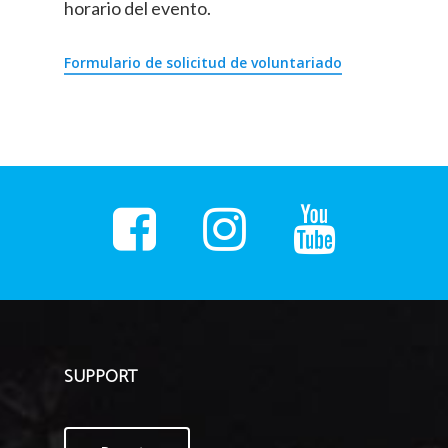
horario del evento.
Formulario de solicitud de voluntariado
SUPPORT