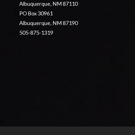
Albuquerque, NM 87110
PO Box 30961
Albuquerque, NM 87190
505-875-1319