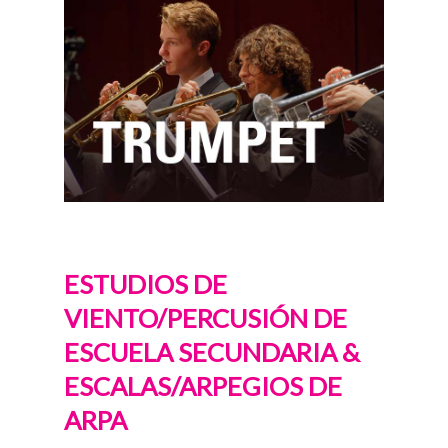
ESTUDIOS DE
VIENTO/PERCUSIÓN DE
ESCUELA SECUNDARIA &
ESCALAS/ARPEGIOS DE
ARPA