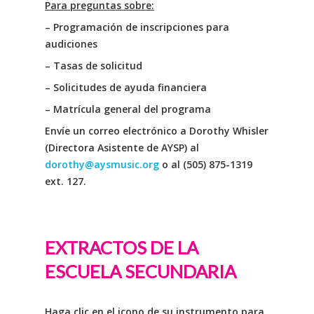
Para preguntas sobre:
– Programación de inscripciones para
audiciones
– Tasas de solicitud
– Solicitudes de ayuda financiera
– Matrícula general del programa
Envíe un correo electrónico a Dorothy Whisler
(Directora Asistente de AYSP) al
dorothy@aysmusic.org
o al (505) 875-1319
ext. 127.
EXTRACTOS DE LA
ESCUELA SECUNDARIA
Haga clic en el icono de su instrumento para