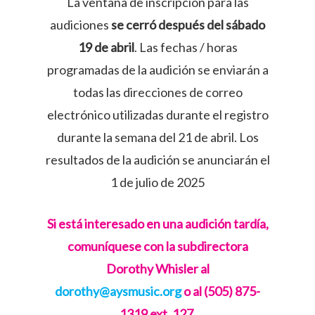
La ventana de inscripción para las
audiciones
se cerró después del sábado
19 de abril
. Las fechas / horas
programadas de la audición se enviarán a
todas las direcciones de correo
electrónico utilizadas durante el registro
durante la semana del 21 de abril. Los
resultados de la audición se anunciarán el
1 de julio de 2025
Si está interesado en una audición tardía,
comuníquese con la subdirectora
Dorothy Whisler al
dorothy@aysmusic.org
o al (505) 875-
1319 ext. 127.