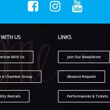
WITH US
LINKS
ertise With Us
Join Our Newsletter
e a Chamber Group
Absence Request
ility Rentals
Performances & Tickets