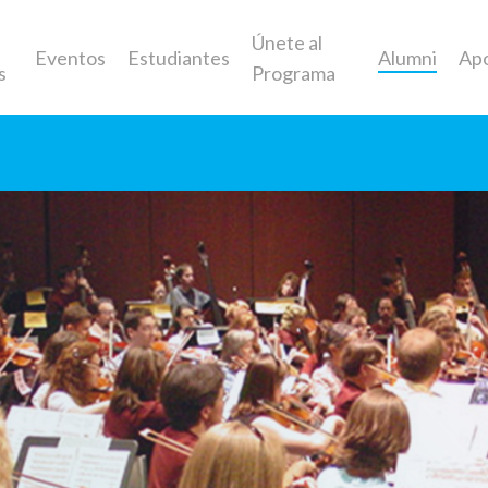
Únete al
Eventos
Estudiantes
Alumni
Ap
s
Programa