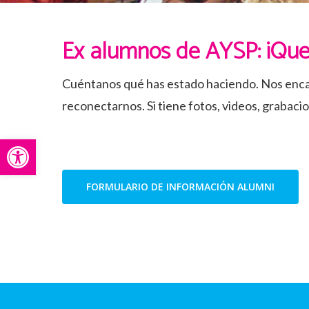
Ex alumnos de AYSP: ¡Qu
Cuéntanos qué has estado haciendo. Nos encan
reconectarnos. Si tiene fotos, videos, grabaci
Abrir barra de herramientas
FORMULARIO DE INFORMACIÓN ALUMNI