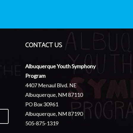
CONTACT US
Albuquerque Youth Symphony
Program
4407 Menaul Blvd. NE
Albuquerque, NM 87110
PO Box 30961
Albuquerque, NM 87190
505-875-1319