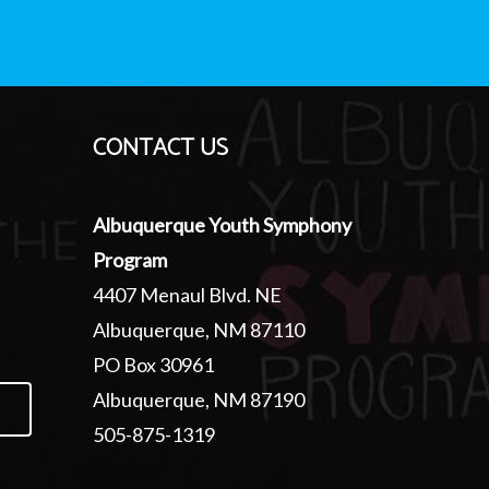
CONTACT US
Albuquerque Youth Symphony
Program
4407 Menaul Blvd. NE
Albuquerque, NM 87110
PO Box 30961
Albuquerque, NM 87190
505-875-1319