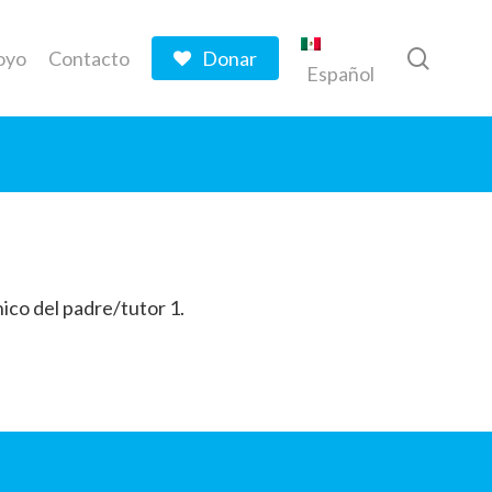
searc
oyo
Contacto
Donar
Español
ico del padre/tutor 1.