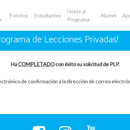
Únete al
Eventos
Estudiantes
Alumni
Ap
s
Programa
Programa de Lecciones Privadas!
Ha
COMPLETADO
con éxito su solicitud de PLP.
ectrónico de confirmación a la dirección de correo electrón