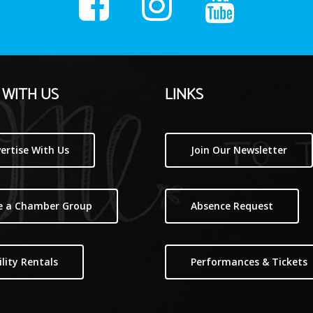
WITH US
LINKS
ertise With Us
Join Our Newsletter
e a Chamber Group
Absence Request
ility Rentals
Performances & Tickets